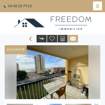
04 48 20 79 65
EXCLUSIVITÉ