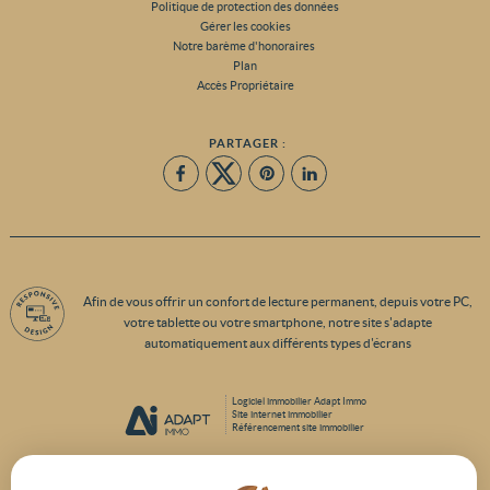
Politique de protection des données
Gérer les cookies
Notre barème d'honoraires
Plan
Accès Propriétaire
PARTAGER :
Afin de vous offrir un confort de lecture permanent, depuis votre PC,
votre tablette ou votre smartphone, notre site s'adapte
automatiquement aux différents types d'écrans
Logiciel immobilier Adapt Immo
Site internet immobilier
Référencement site immobilier