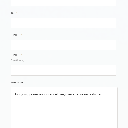
Tél.
*
E-mail
*
E-mail
*
(confirmer)
Message