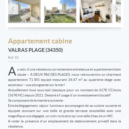
Appartement cabine
VALRAS PLAGE (34350)
Réf.
50
A
u sein d’une résidence correctement entretenue et superbement bien
située – A DEUX PAS DES PLAGES, nous retrouverons un charmant
appartement T1 BIS équipé mesurant 24,47 m² au quatrème étage avec
ascenseur - vue plongeante sur la mer!
Actuellement loué sous bail classique pour un montant de 617€ CC/mois
(567€ HC) depuis 2021. Destiné à l'usage d'un investissement locatif!
Se composant de la manière suivante :
Entrée/dégagement, séjour lumineux accompagné de sa cuisine ouverte et
équipée donnant sur une belle et grande terrasse ensoleillée avec une
magnifique vue dégagée, un coin-nuit ainsi qu’une salle d'eau et un WC.
A noter la présence d’un emplacement de stationnement privatif dans la
résidence.