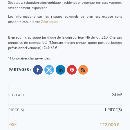
Ses atouts : situation géographique, résidence entretenue, terrasse vue mer,
stationnement, exposition
Les informations sur les risques auxquels ce bien est exposé sont
disponibles sur le site
Géorisques
Bien soumis au statut juridique de la copropriété. Nb de lot :210. Charges
annuelles de copropriété (Montant moyen annuel quote-part du budget
prévisionnel vendeur) : 749.68 €.
* Honoraires charge vendeur.
PARTAGER :
24 M²
SURFACE
1 PIÈCE(S)
PIÈCE(S)
122 000 €
PRIX
*