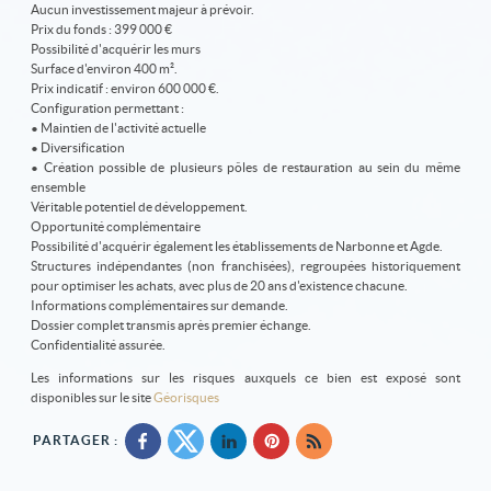
Aucun investissement majeur à prévoir.
Prix du fonds : 399 000 €
Possibilité d'acquérir les murs
Surface d'environ 400 m².
Prix indicatif : environ 600 000 €.
Configuration permettant :
• Maintien de l'activité actuelle
• Diversification
• Création possible de plusieurs pôles de restauration au sein du même
ensemble
Véritable potentiel de développement.
Opportunité complémentaire
Possibilité d'acquérir également les établissements de Narbonne et Agde.
Structures indépendantes (non franchisées), regroupées historiquement
pour optimiser les achats, avec plus de 20 ans d'existence chacune.
Informations complémentaires sur demande.
Dossier complet transmis après premier échange.
Confidentialité assurée.
Les informations sur les risques auxquels ce bien est exposé sont
disponibles sur le site
Géorisques
PARTAGER :