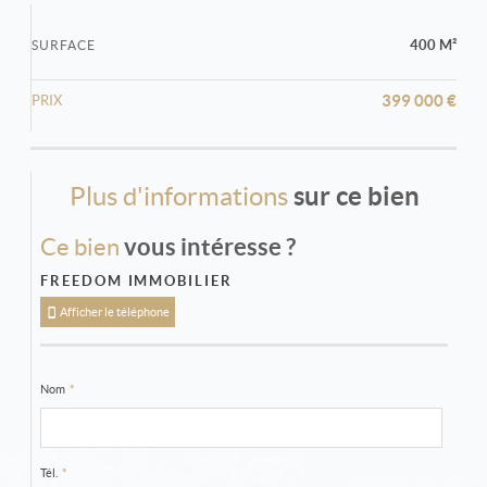
400 M²
SURFACE
399 000 €
PRIX
Plus d'informations
sur ce bien
Ce bien
vous intéresse ?
FREEDOM IMMOBILIER
Afficher le téléphone
Nom
*
Tél.
*