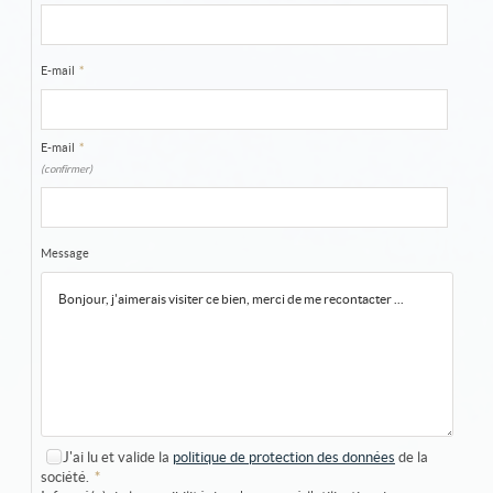
E-mail
*
E-mail
*
(confirmer)
Message
J'ai lu et valide la
politique de protection des données
de la
société.
*