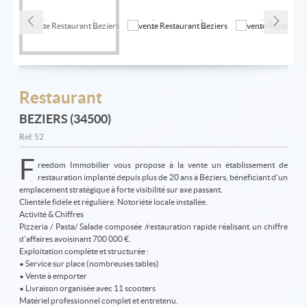
Restaurant
BEZIERS (34500)
Réf.
52
F
reedom Immobilier vous propose à la vente un établissement de
restauration implanté depuis plus de 20 ans à Béziers, bénéficiant d'un
emplacement stratégique à forte visibilité sur axe passant.
Clientèle fidèle et régulière. Notoriété locale installée.
Activité & Chiffres
Pizzeria / Pasta/ Salade composée /restauration rapide réalisant un chiffre
d'affaires avoisinant 700 000 €.
Exploitation complète et structurée :
• Service sur place (nombreuses tables)
• Vente à emporter
• Livraison organisée avec 11 scooters
Matériel professionnel complet et entretenu.