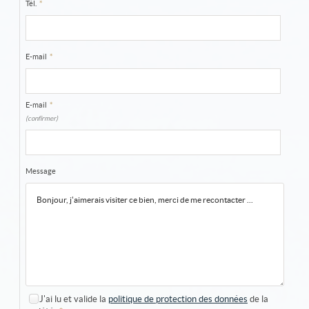
Tél.
*
E-mail
*
E-mail
*
(confirmer)
Message
J'ai lu et valide la
politique de protection des données
de la