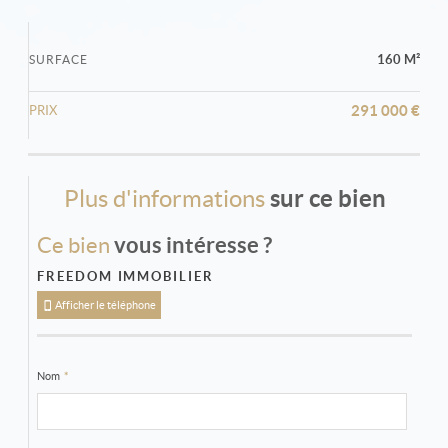
160 M²
SURFACE
291 000 €
PRIX
Plus d'informations
sur ce bien
Ce bien
vous intéresse ?
FREEDOM IMMOBILIER
Afficher le téléphone
Nom
*