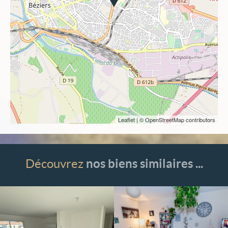
Leaflet
| © OpenStreetMap contributors
Découvrez
nos biens similaires ...