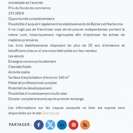
immédiate de l’activité.
Prix du fonds de commerce
291 000 €
Opportunité complémentaire
Possibilité d’acquérir également les établissements de Béziers et Narbonne.
Il ne s’agit pas de franchises mais de structures indépendantes portant le
même nom, historiquement regroupées afin d’optimiser les achats de
matières premières.
Les trois établissements disposent de plus de 20 ans d’existence et
bénéficient chacun d’une notoriété solide sur leur secteur.
Les atouts
Enseigne reconnue localement
Clientèle fidèle
Activité stable
Surface d’exploitation d’environ 160 m²
Matériel professionnel complet
Potentiel de développement
Possibilité d’investissement multi-sites
Dossier complet transmis après premier échange.
Les informations sur les risques auxquels ce bien est exposé sont
disponibles sur le site
Géorisques
PARTAGER :