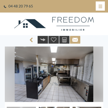
04 48 20 79 65