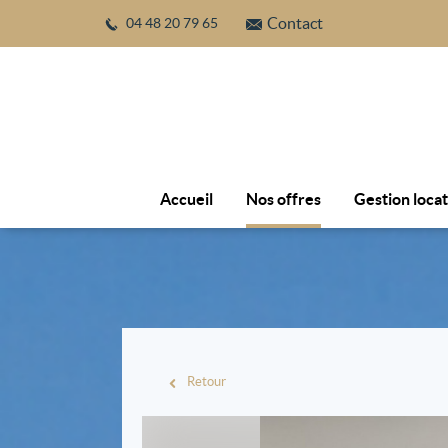
Contact
04 48 20 79 65
Accueil
Nos offres
Gestion loca
Retour