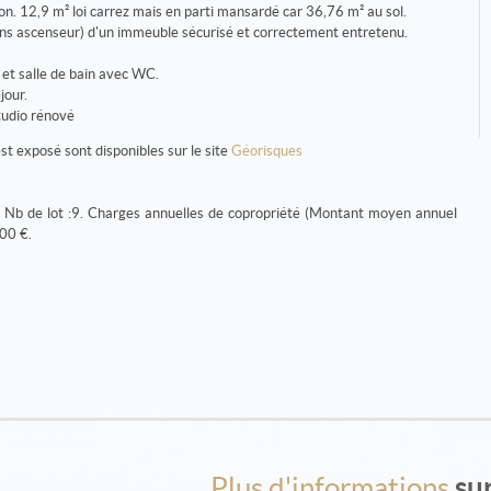
on. 12,9 m² loi carrez mais en parti mansardé car 36,76 m² au sol.
sans ascenseur) d'un immeuble sécurisé et correctement entretenu.
et salle de bain avec WC.
jour.
tudio rénové
st exposé sont disponibles sur le site
Géorisques
é. Nb de lot :9. Charges annuelles de copropriété (Montant moyen annuel
.00 €.
Plus d'informations
su