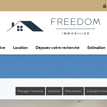
tive
Location
Déposez votre recherche
Estimation
Partager l'annonce
Imprimer
Sélectionner
Calculette fina