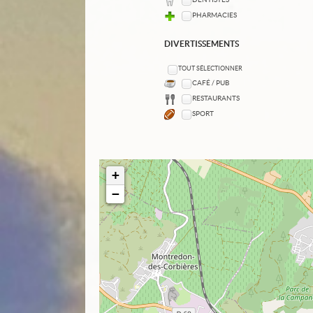
PHARMACIES
DIVERTISSEMENTS
TOUT SÉLECTIONNER
CAFÉ / PUB
RESTAURANTS
SPORT
+
−