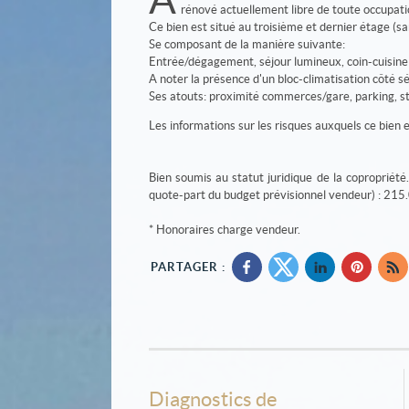
rénové actuellement libre de toute occupati
Ce bien est situé au troisième et dernier étage (
Se composant de la manière suivante:
Entrée/dégagement, séjour lumineux, coin-cuisine 
A noter la présence d'un bloc-climatisation côté sé
Ses atouts: proximité commerces/gare, parking, s
Les informations sur les risques auxquels ce bien e
Bien soumis au statut juridique de la copropriét
quote-part du budget prévisionnel vendeur) : 215
* Honoraires charge vendeur.
PARTAGER :
Diagnostics de