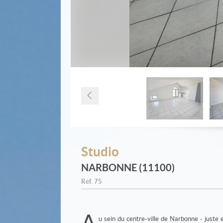
Studio
NARBONNE (11100)
Réf.
75
A
u sein du centre-ville de Narbonne - juste 