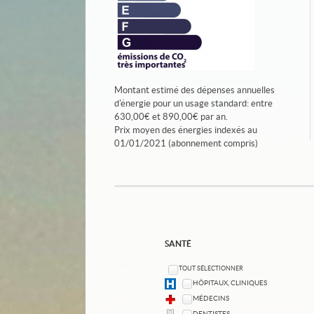
Montant estimé des dépenses annuelles
d'énergie pour un usage standard: entre
630,00€ et 890,00€ par an.
Prix moyen des énergies indexés au
01/01/2021 (abonnement compris)
SANTÉ
TOUT SÉLECTIONNER
HÔPITAUX, CLINIQUES
MÉDECINS
DENTISTES