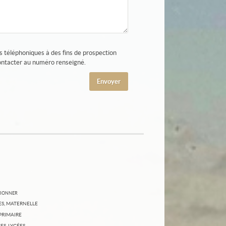
es téléphoniques à des fins de prospection
contacter au numéro renseigné.
TIONNER
S, MATERNELLE
PRIMAIRE
ES, LYCÉES