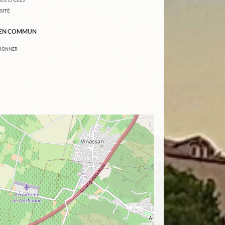
SITÉ
 EN COMMUN
TIONNER