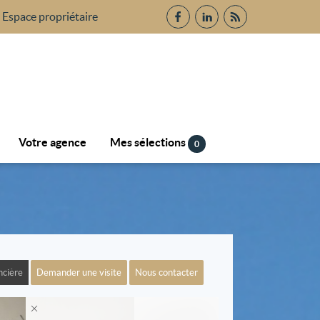
Espace propriétaire
Votre agence
Mes sélections
0
ncière
Demander une visite
Nous contacter