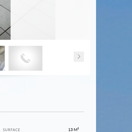
13 M²
SURFACE