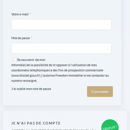
Votre e-mail
*
Mot de passe
*
Se souvenir de moi
Informé(e) de la possibilité de m'opposer à l'utilisation de mes
coordonnées téléphoniques à des fins de prospection commerciale
(
www.bloctel.gouv.fr
), j'autorise Freedom Immobilier à me contacter au
numéro renseigné.
J'ai oublié mon mot de passe
JE N'AI PAS DE COMPTE
GRATUIT !