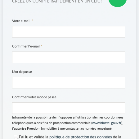
CRÉEZ UN COMPTE RAPIDEMENT EN UN CLIC !
Votre e-mail
*
Confirmer l'e-mail
*
Mot de passe
Confirmer votre mot de passe
Informé(e) de la possibilité de m'opposer à l'utilisation de mes coordonnées
téléphoniques à des fins de prospection commerciale (
www.bloctel.gouv.fr
),
j'autorise Freedom Immobilier à me contacter au numéro renseigné.
J'ai lu et valide la
politique de protection des données
de la