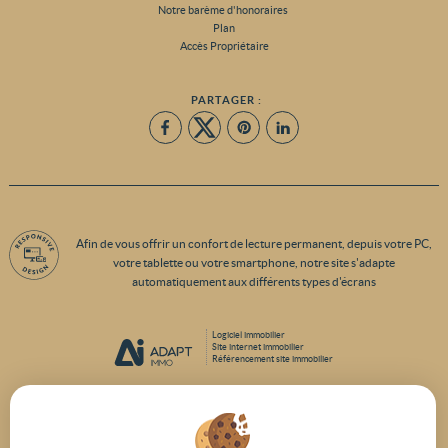
Notre barème d'honoraires
Plan
Accès Propriétaire
PARTAGER :
Afin de vous offrir un confort de lecture permanent, depuis votre PC,
votre tablette ou votre smartphone, notre site s'adapte
automatiquement aux différents types d'écrans
Logiciel immobilier
Site internet immobilier
Référencement site immobilier
Beziers (34500)