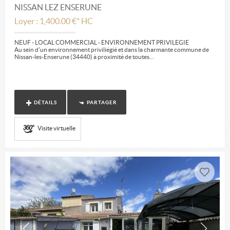
NISSAN LEZ ENSERUNE
Loyer : 1,400.00 €*
HC
NEUF - LOCAL COMMERCIAL - ENVIRONNEMENT PRIVILEGIE
Au sein d'un environnement priviliégié et dans la charmante commune de
Nissan-les-Enserune (34440) à proximité de toutes...
DÉTAILS
PARTAGER
Visite virtuelle