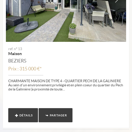
ref. n° 13
Maison
BEZIERS
Prix : 315 000 €*
CHARMANTE MAISON DE TYPE 4 - QUARTIER PECH DE LA GALINIERE
Au sein d'un environnement privilégié et en plein coeur du quartier du Pech
de la Galinière (à proximité de toute...
DÉTAILS
PARTAGER