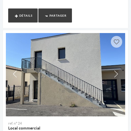
DÉTAILS
PARTAGER
ref. n° 24
Local commercial