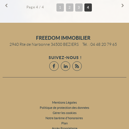
Page 4 / 4
1
2
3
4
FREEDOM IMMOBILIER
2940 Rte de Narbonne
34500
BEZIERS
Tél.
:
04 48 20 79 65
SUIVEZ-NOUS !
Mentions Légales
Politique de protection des données
Gérer les cookies
Notre barème d'honoraires
Plan
Accès Propriétaire