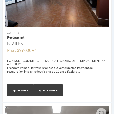
ref. n° 52
Restaurant
BEZIERS
Prix : 399 000 €*
FONDS DE COMMERCE – PIZZERIA HISTORIQUE – EMPLACEMENT N°1
– BÉZIERS
Freedom Immobilier vous propose à la vente un établissement de
restauration implanté depuis plus de 20 ans à Béziers,...
DÉTAILS
PARTAGER