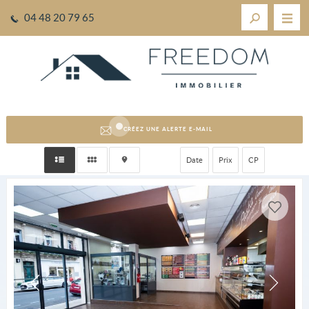
04 48 20 79 65
CRÉEZ UNE ALERTE E-MAIL
Date
Prix
CP